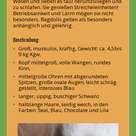
Wesen und lieben es faul herumzuliegen und
zu schlafen. Sie genießen Streicheleinheiten!
Betriebsamkeit und Lärm mögen sie nicht
besonders. Ragdolls gelten als besonders
anhänglich und gelehrig.
Beschreibung:
Groß, muskulös, kräftig, Gewicht: ca. 4,5bis
9 kg Kgw,
Kopf mittelgroß, volle Wangen, rundes
Kinn,
mittelgroße Ohren mit abgerundeten
Spitzen, große ovale Augen, leicht schräg
gestellt, intensives Blau
langer, üppig, buschiger Schwanz
halblange Haare, seidig weich, in den
Farben: Seal, Blau, Chocolate und Lila