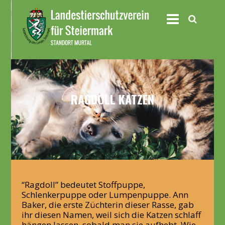
RAGDOLL KATZEN
“Ragdoll” bedeutet Stoffpuppe,
Schlenkerpuppe oder Lumpenpuppe. Ann
Baker, die erste Züchterin dieser Rasse, gab
ihr diesen Namen, weil sich die Katzen schlaff
hängen lassen, sobald man sie aufhebt. Wie