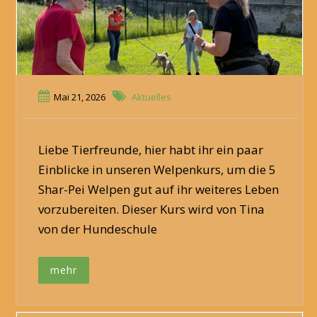
Mai 21, 2026
Aktuelles
Liebe Tierfreunde, hier habt ihr ein paar
Einblicke in unseren Welpenkurs, um die 5
Shar-Pei Welpen gut auf ihr weiteres Leben
vorzubereiten. Dieser Kurs wird von Tina
von der Hundeschule
mehr