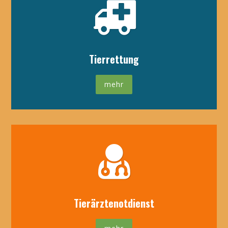
Tierrettung
mehr
Tierärztenotdienst