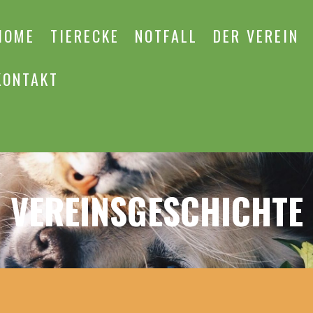
HOME
TIERECKE
NOTFALL
DER VEREIN
KONTAKT
VEREINSGESCHICHTE