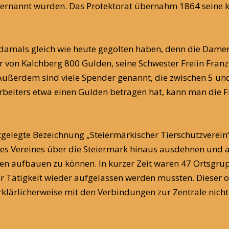
ernannt wurden. Das Protektorat übernahm 1864 seine k. u
 damals gleich wie heute gegolten haben, denn die Damen
r von Kalchberg 800 Gulden, seine Schwester Freiin Fran
. Außerdem sind viele Spender genannt, die zwischen 5 
beiters etwa einen Gulden betragen hat, kann man die Fi
gelegte Bezeichnung „Steiermärkischer Tierschutzverein“
 des Vereines über die Steiermark hinaus ausdehnen und 
en aufbauen zu können. In kurzer Zeit waren 47 Ortsgru
r Tätigkeit wieder aufgelassen werden mussten. Dieser 
klärlicherweise mit den Verbindungen zur Zentrale nicht