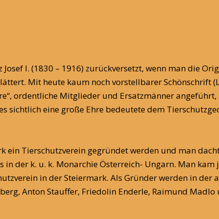
nz Josef I. (1830 – 1916) zurückversetzt, wenn man die Or
ättert. Mit heute kaum noch vorstellbarer Schönschrift (
iere“, ordentliche Mitglieder und Ersatzmänner angeführ
s sichtlich eine große Ehre bedeutete dem Tierschutzge
ark ein Tierschutzverein gegründet werden und man dach
es in der k. u. k. Monarchie Österreich- Ungarn. Man kam
tzverein in der Steiermark. Als Gründer werden in der al
alchberg, Anton Stauffer, Friedolin Enderle, Raimund Madlo