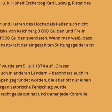
. k. Hoheit Erzherzog Karl Ludwig, Ritter des
 und Herren des Hochadels ließen sich nicht
ziska von Kalchberg 3.000 Gulden und Freiin
und 500 Gulden spendeten. Wenn man weiß, dass
nanzkraft der eingezahlten Stiftungsgelder erst
 wurde am 5. Juli 1874 auf „Grazer
auch in anderen Ländern – besonders auch in
ppen gegründet worden, die aber oft nur einen
organisatorische Fehlschlag wurde
 recht geklappt hat und daher jede Kontrolle