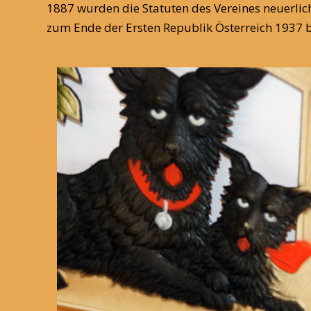
1887 wurden die Statuten des Vereines neuerlic
zum Ende der Ersten Republik Österreich 1937 