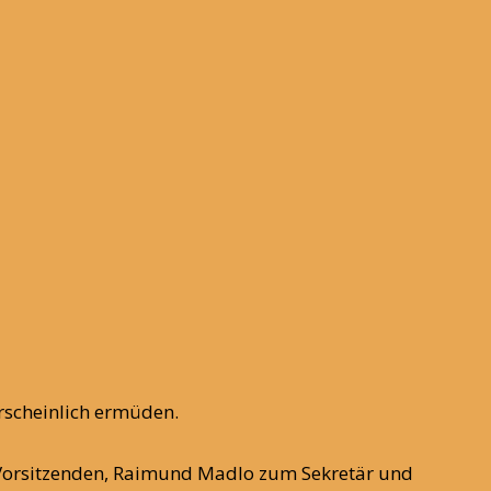
hrscheinlich ermüden.
um Vorsitzenden, Raimund Madlo zum Sekretär und