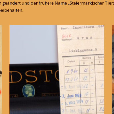
h geändert und der frühere Name „Steiermärkischer Tiers
beibehalten.