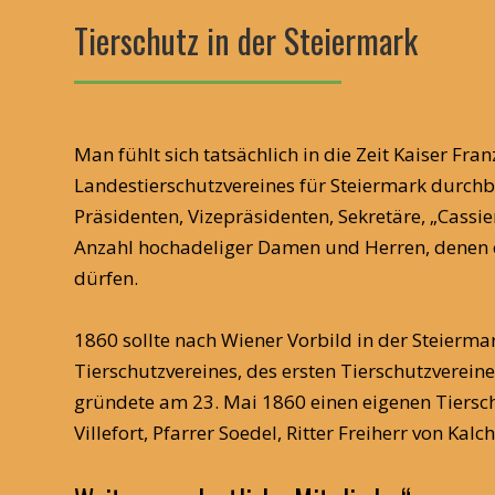
Tierschutz in der Steiermark
Man fühlt sich tatsächlich in die Zeit Kaiser Fra
Landestierschutzvereines für Steiermark durchbl
Präsidenten, Vizepräsidenten, Sekretäre, „Cass
Anzahl hochadeliger Damen und Herren, denen e
dürfen.
1860 sollte nach Wiener Vorbild in der Steierm
Tierschutzvereines, des ersten Tierschutzverein
gründete am 23. Mai 1860 einen eigenen Tierschu
Villefort, Pfarrer Soedel, Ritter Freiherr von K