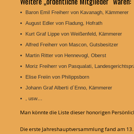
Weitere „ordentliche Mitglieder“ waren:
Baron Emil Freiherr von Kavanagh, Kämmerer
August Edler von Fladung, Hofrath
Kurt Graf Lippe von Weißenfeld, Kämmerer
Alfred Freiherr von Mascon, Gutsbesitzer
Martin Ritter von Hennevogl, Oberst
Moriz Freiherr von Pasqualati, Landesgerichtspr
Elise Freiin von Philippsborn
Johann Graf Alberti d´Enno, Kämmerer
, usw…
Man könnte die Liste dieser honorigen Persönli
Die erste Jahreshauptversammlung fand am 13. J