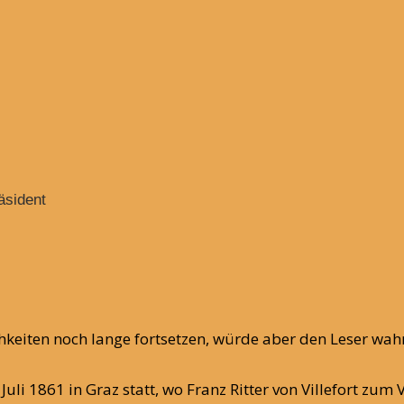
äsident
chkeiten noch lange fortsetzen, würde aber den Leser wa
uli 1861 in Graz statt, wo Franz Ritter von Villefort z