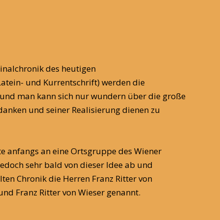
iginalchronik des heutigen
Latein- und Kurrentschrift) werden die
t, und man kann sich nur wundern über die große
danken und seiner Realisierung dienen zu
te anfangs an eine Ortsgruppe des Wiener
 jedoch sehr bald von dieser Idee ab und
ten Chronik die Herren Franz Ritter von
 und Franz Ritter von Wieser genannt.