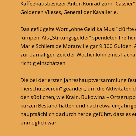
Kaffeehausbesitzer Anton Konrad zum „Cassier“ 
Goldenen Vlieses, General der Kavallerie.
Das geflügelte Wort „ohne Geld ka Musi“ dürfte
lumpen. Als „Stiftungsgelder“ spendeten Freiher
Marie Schliers de Moranville gar 9.300 Gulden
zur damaligen Zeit der Wochenlohn eines Fachar
richtig einschätzen.
Die bei der ersten Jahreshauptversammlung fest
Tierschutzverein“ geändert, um die Aktivitäten
den südlichen, wie Krain, Bukowina – Ortsgrupp
kurzen Bestand hatten und nach etwa einjährige
hauptsächlich dadurch herbeigeführt, dass es er
unmöglich war.