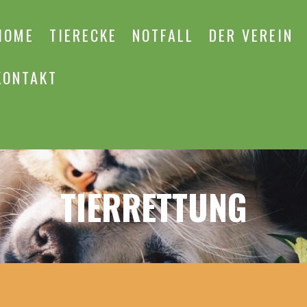
HOME
TIERECKE
NOTFALL
DER VEREIN
KONTAKT
TIERRETTUNG