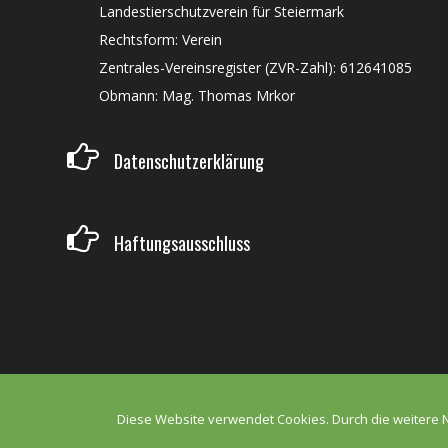
Landestierschutzverein für Steiermark
Rechtsform: Verein
Zentrales-Vereinsregister (ZVR-Zahl): 612641085
Obmann: Mag. Thomas Mrkor
Datenschutzerklärung
Haftungsausschluss
Diese Website verwendet Cookies. Durch die weitere 