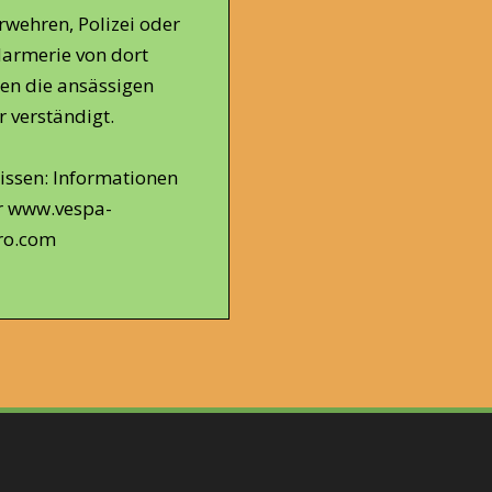
rwehren, Polizei oder
armerie von dort
en die ansässigen
r verständigt.
issen: Informationen
r
www.vespa-
ro.com