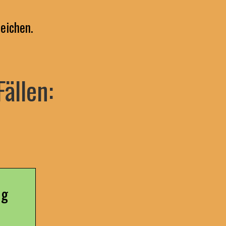
eichen.
Fällen:
ng