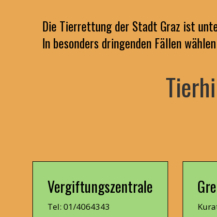
Die Tierrettung der Stadt Graz ist un
In besonders dringenden Fällen wählen
Tierhi
Vergiftungszentrale
Gre
Tel: 01/4064343
Kura