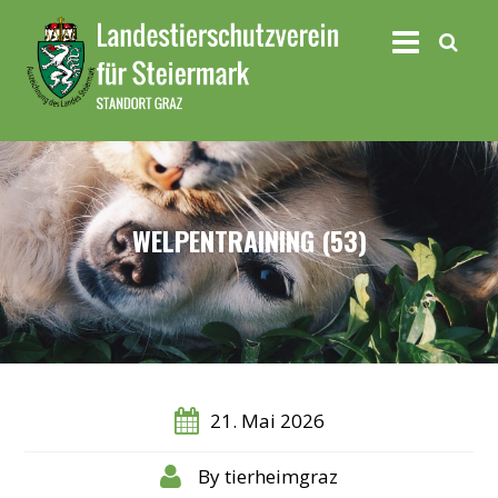
WELPENTRAINING (53)
21. Mai 2026
By
tierheimgraz