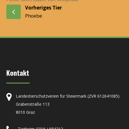
Vorheriges Tier
Phoebe
Kontakt
Landestierschutzverein für Steiermark (ZVR 612641085)
Grabenstraße 113
8010 Graz
Tierheim: 0316 / 684212