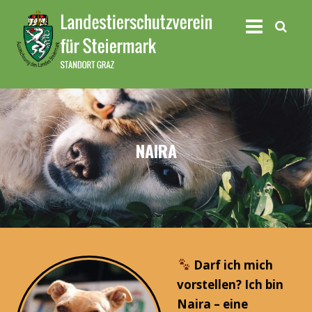
NAIRA
Darf ich mich
vorstellen? Ich bin
Naira – eine